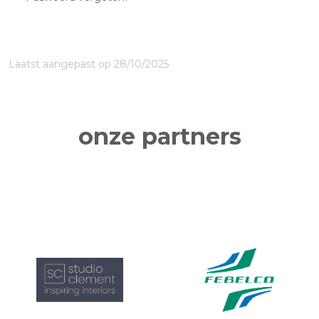
Laatst aangepast op 28/10/2025
onze partners