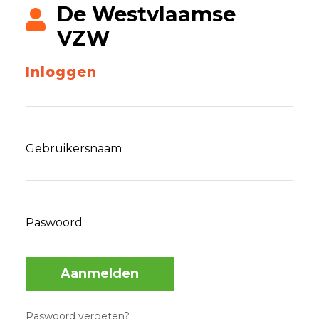
De Westvlaamse
VZW
Inloggen
Gebruikersnaam
Paswoord
Aanmelden
Paswoord vergeten?