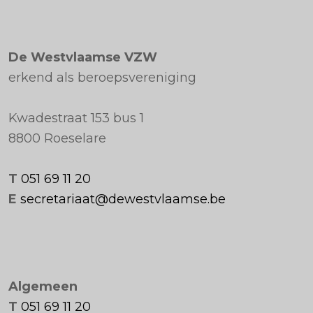
De Westvlaamse VZW
erkend als beroepsvereniging
Kwadestraat 153 bus 1
8800 Roeselare
T
051 69 11 20
E
secretariaat@dewestvlaamse.be
Algemeen
T
051 69 11 20