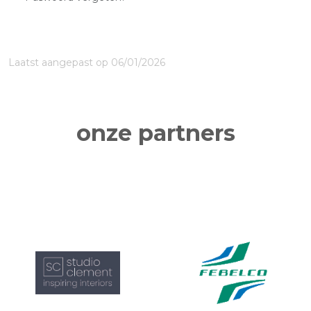
Laatst aangepast op 06/01/2026
onze partners