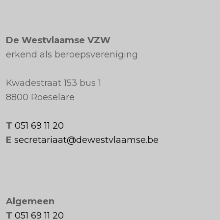
De Westvlaamse VZW
erkend als beroepsvereniging
Kwadestraat 153 bus 1
8800 Roeselare
T
051 69 11 20
E
secretariaat@dewestvlaamse.be
Algemeen
T
051 69 11 20