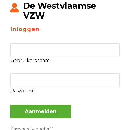
De Westvlaamse
VZW
Inloggen
Gebruikersnaam
Paswoord
Aanmelden
Paswoord vergeten?