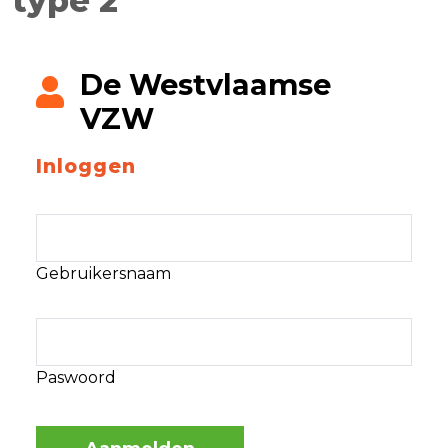
type 2
De Westvlaamse
VZW
Inloggen
Gebruikersnaam
Paswoord