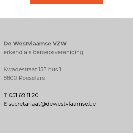
De Westvlaamse VZW
erkend als beroepsvereniging
Kwadestraat 153 bus 1
8800 Roeselare
T
051 69 11 20
E
secretariaat@dewestvlaamse.be