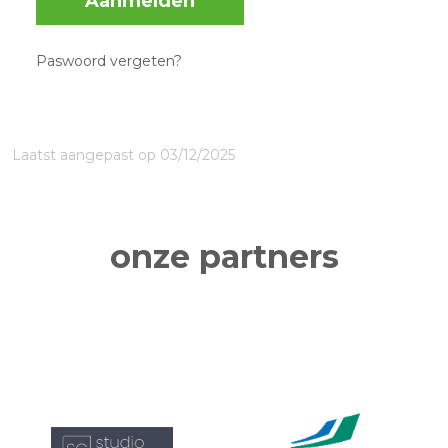
Aanmelden
Paswoord vergeten?
Laatst aangepast op 03/12/2025
onze partners