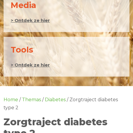
Media
> Ontdek ze hier
Tools
> Ontdek ze hier
Home
/
Themas
/
Diabetes
/
Zorgtraject diabetes
type 2
Zorgtraject diabetes