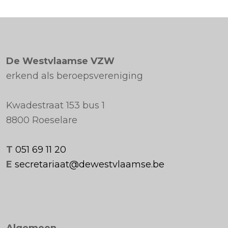
De Westvlaamse VZW
erkend als beroepsvereniging
Kwadestraat 153 bus 1
8800 Roeselare
T
051 69 11 20
E
secretariaat@dewestvlaamse.be
Algemeen