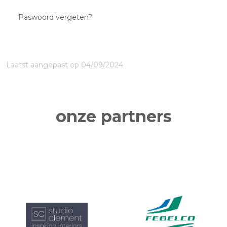
Paswoord vergeten?
Laatst aangepast op 04/09/2024
onze partners