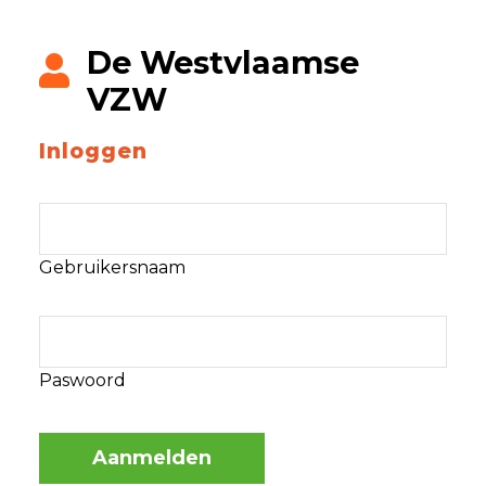
De Westvlaamse
VZW
Inloggen
Gebruikersnaam
Paswoord
Aanmelden