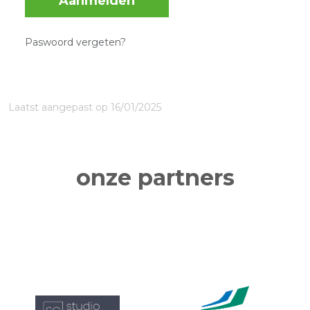
Aanmelden
Paswoord vergeten?
Laatst aangepast op 16/01/2025
onze partners