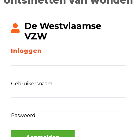
ontsmetten van wonden
De Westvlaamse
VZW
Inloggen
Gebruikersnaam
Paswoord