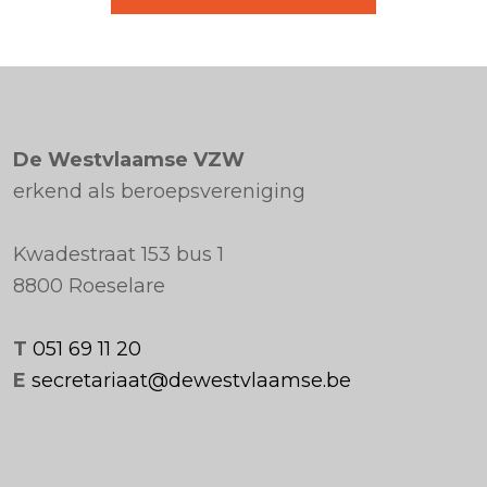
De Westvlaamse VZW
erkend als beroepsvereniging
Kwadestraat 153 bus 1
8800 Roeselare
T
051 69 11 20
E
secretariaat@dewestvlaamse.be