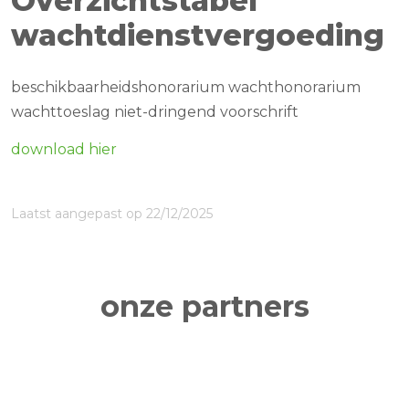
Overzichtstabel
wachtdienstvergoeding
beschikbaarheidshonorarium wachthonorarium
wachttoeslag niet-dringend voorschrift
download hier
Laatst aangepast op 22/12/2025
onze partners