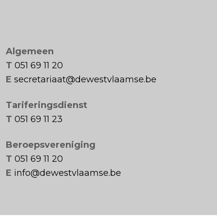
Algemeen
T
051 69 11 20
E
secretariaat@dewestvlaamse.be
Tariferingsdienst
T
051 69 11 23
Beroepsvereniging
T
051 69 11 20
E
info@dewestvlaamse.be