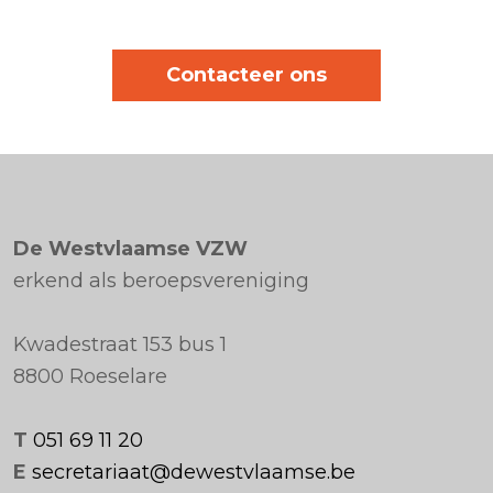
Contacteer ons
De Westvlaamse VZW
erkend als beroepsvereniging
Kwadestraat 153 bus 1
8800 Roeselare
T
051 69 11 20
E
secretariaat@dewestvlaamse.be