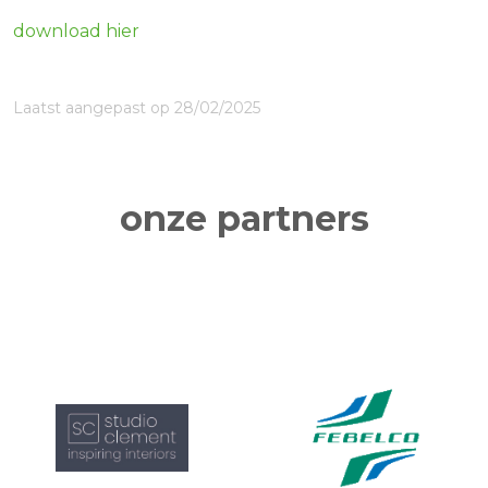
download hier
Laatst aangepast op 28/02/2025
onze partners