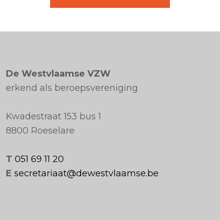
De Westvlaamse VZW
erkend als beroepsvereniging
Kwadestraat 153 bus 1
8800 Roeselare
T
051 69 11 20
E
secretariaat@dewestvlaamse.be