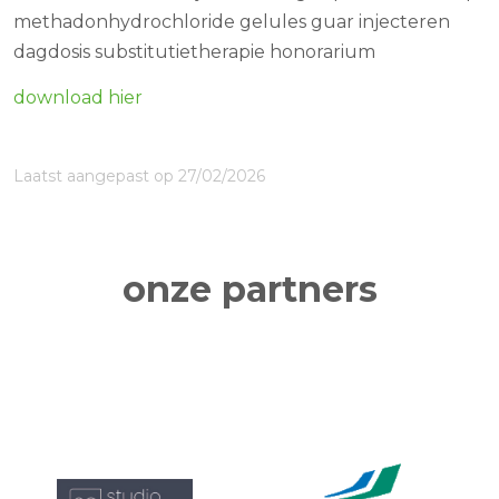
methadonhydrochloride gelules guar injecteren
dagdosis substitutietherapie honorarium
download hier
Laatst aangepast op 27/02/2026
onze partners