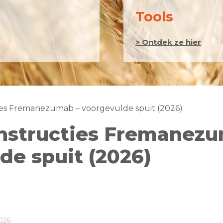
Tools
> Ontdek ze hier
ies Fremanezumab – voorgevulde spuit (2026)
nstructies Fremanezu
de spuit (2026)
026