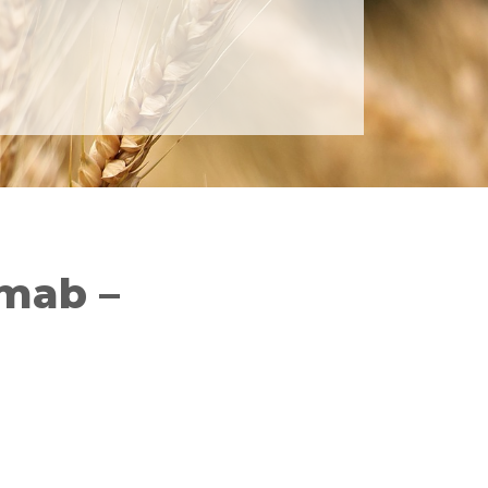
mab –