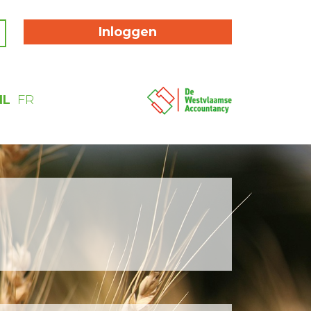
Inloggen
NL
FR