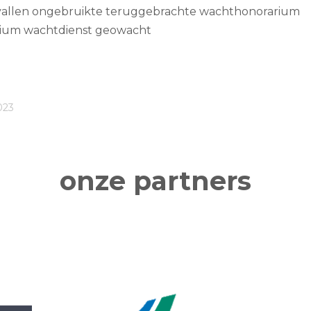
rvallen ongebruikte teruggebrachte wachthonorarium
rium wachtdienst geowacht
023
onze partners