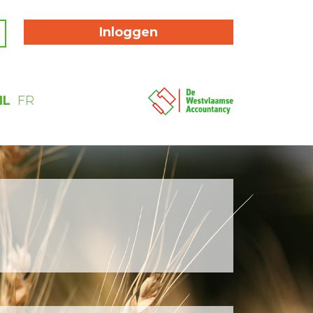
Inloggen
NL
FR