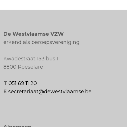
De Westvlaamse VZW
erkend als beroepsvereniging
Kwadestraat 153 bus 1
8800 Roeselare
T
051 69 11 20
E
secretariaat@dewestvlaamse.be
Algemeen