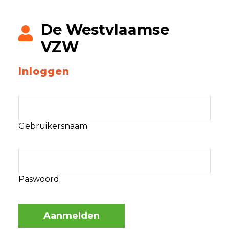
De Westvlaamse
VZW
Inloggen
Gebruikersnaam
Paswoord
Aanmelden