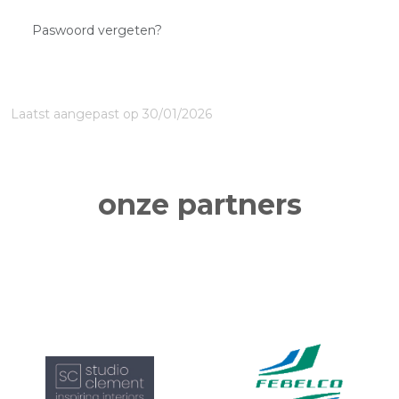
Paswoord vergeten?
Laatst aangepast op 30/01/2026
onze partners