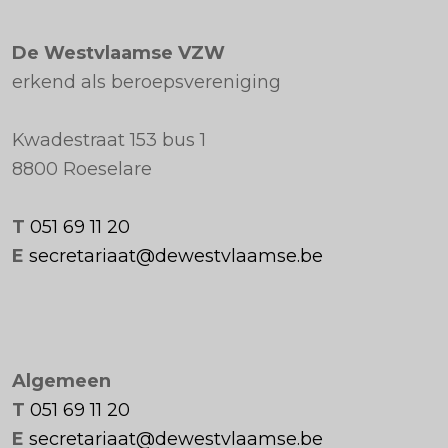
De Westvlaamse VZW
erkend als beroepsvereniging
Kwadestraat 153 bus 1
8800 Roeselare
T
051 69 11 20
E
secretariaat@dewestvlaamse.be
Algemeen
T
051 69 11 20
E
secretariaat@dewestvlaamse.be