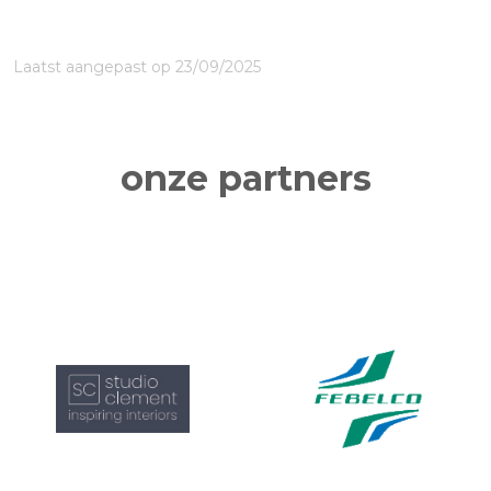
Laatst aangepast op 23/09/2025
onze partners