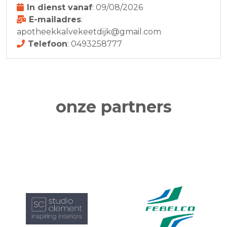
In dienst vanaf
: 09/08/2026
E-mailadres
:
apotheekkalvekeetdijk@gmail.com
Telefoon
: 0493258777
onze partners