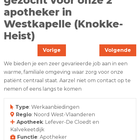
gezocht voor onze 2
apotheker in
Westkapelle (Knokke-
Heist)
Vorige
Volgende
We bieden je een zeer gevarieerde job aan in een
warme, familiale omgeving waar zorg voor onze
patiënt centraal staat. Aarzel niet om contact op te
nemen of eens langs te komen
Type
: Werkaanbiedingen
Regio
: Noord West-Vlaanderen
Apotheek
: Lefever-De Cloedt en
Kalvekeetdijk
Functie
: Apotheker