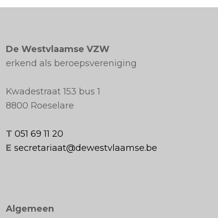
De Westvlaamse VZW
erkend als beroepsvereniging
Kwadestraat 153 bus 1
8800 Roeselare
T
051 69 11 20
E
secretariaat@dewestvlaamse.be
Algemeen