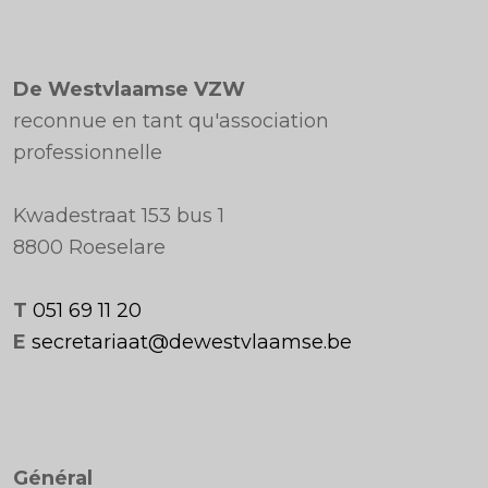
De Westvlaamse VZW
reconnue en tant qu'association
professionnelle
Kwadestraat 153 bus 1
8800 Roeselare
T
051 69 11 20
E
secretariaat@dewestvlaamse.be
Général