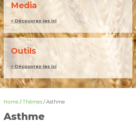
Media
> Découvrez-les ici
Outils
> Découvrez-les ici
Home
/
Thèmes
/
Asthme
Asthme