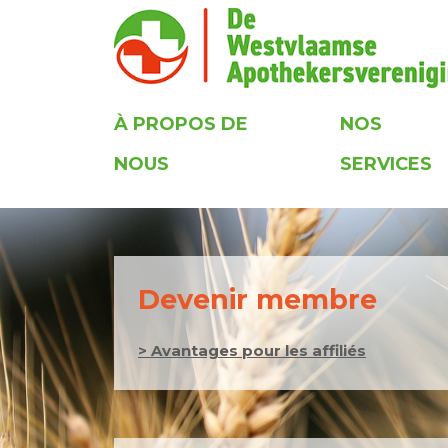
À PROPOS DE
NOS
NOUS
SERVICES
Devenir membre
> Avantages pour les affiliés