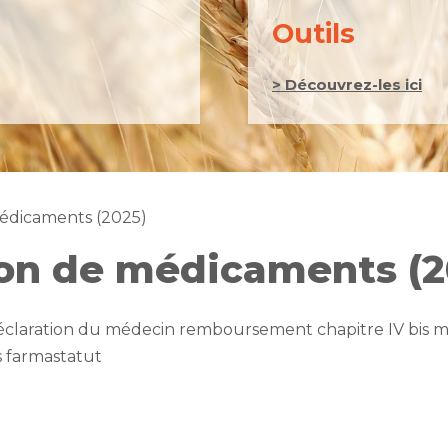
Outils
> Découvrez-les ici
édicaments (2025)
on de médicaments (2
 déclaration du médecin remboursement chapitre IV bis m
 farmastatut