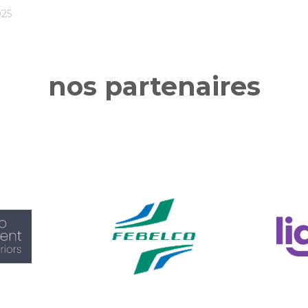
025
nos partenaires