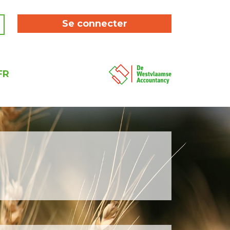
Se connecter
FR