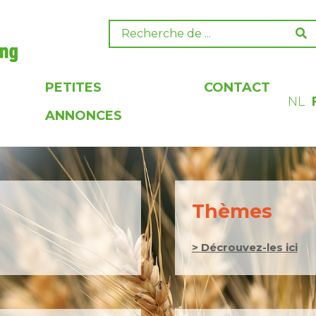
PETITES
CONTACT
NL
ANNONCES
Thèmes
> Décrouvez-les ici