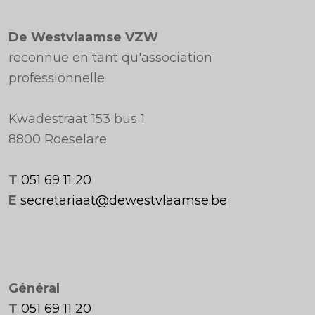
De Westvlaamse VZW
reconnue en tant qu'association
professionnelle
Kwadestraat 153 bus 1
8800 Roeselare
T
051 69 11 20
E
secretariaat@dewestvlaamse.be
Général
T
051 69 11 20