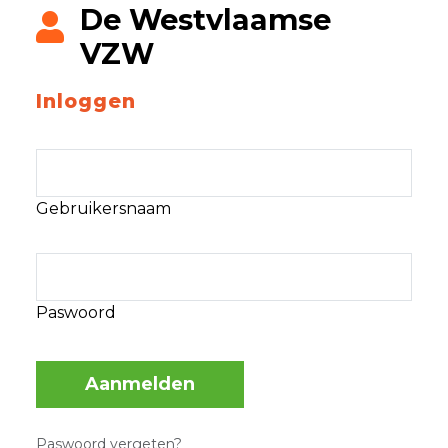
De Westvlaamse
VZW
Inloggen
Gebruikersnaam
Paswoord
Aanmelden
Paswoord vergeten?