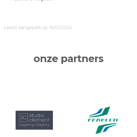
Laatst aangepast op 16/01/2024
onze partners