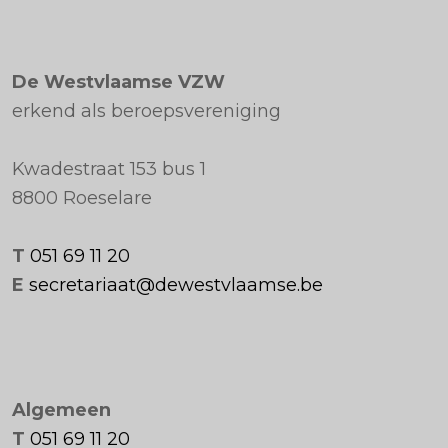
De Westvlaamse VZW
erkend als beroepsvereniging
Kwadestraat 153 bus 1
8800 Roeselare
T
051 69 11 20
E
secretariaat@dewestvlaamse.be
Algemeen
T
051 69 11 20