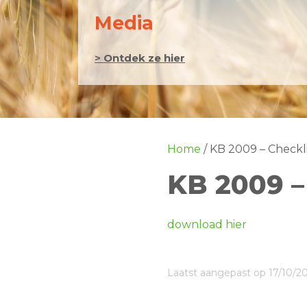
Media
> Ontdek ze hier
Home
/
KB 2009 – Checkli
KB 2009 –
download hier
Laatst aangepast op 17/10/2