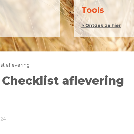
Tools
> Ontdek ze hier
st aflevering
 Checklist aflevering
024