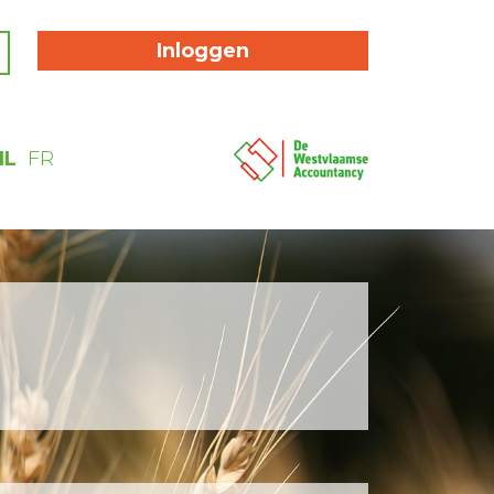
Inloggen
NL
FR